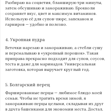
Разбираю на соцветия, бланширую три минуты,
затем обсушиваю и замораживаю. Брокколи
сохраняет вкус, цвет и максимум витаминов.
Использую её для супов-пюре, запеканок и
гарниров — удобно и полезно.
4. Укропная пудра
Веточки нарезаю и замораживаю, а стебли сушу
и перемалываю в «укропный порошок». Такая
приправа прекрасно подходит для супов, соусов,
теста и даже для маринадов. Универсальная
заготовка, которая выручает круглый год.
5. Болгарский перец
Фаршированные перцы — любимое блюдо моей
семьи. Чтобы не тратить время зимой, я
замораживаю перцы целыми, складывая их друг
в друга башенками для экономии места. Достал,