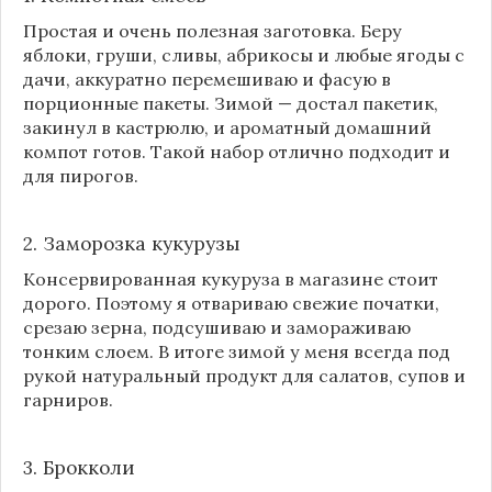
Простая и очень полезная заготовка. Беру
яблоки, груши, сливы, абрикосы и любые ягоды с
дачи, аккуратно перемешиваю и фасую в
порционные пакеты. Зимой — достал пакетик,
закинул в кастрюлю, и ароматный домашний
компот готов. Такой набор отлично подходит и
для пирогов.
2. Заморозка кукурузы
Консервированная кукуруза в магазине стоит
дорого. Поэтому я отвариваю свежие початки,
срезаю зерна, подсушиваю и замораживаю
тонким слоем. В итоге зимой у меня всегда под
рукой натуральный продукт для салатов, супов и
гарниров.
3. Брокколи