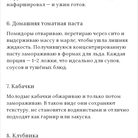
нафаршировал — и ужин готов.
6. Домашняя томатная паста
Помидоры отвариваю, перетираю через сито и
выдерживаю массу в марле, чтобы ушла лишняя
жидкость. Получившуюся концентрированную
пасту замораживаю в формах для льда. Каждая
порция — 1–2 ложки, что идеально для супов,
соусов и тушёных блюд.
7. Кабачки
Молодые кабачки обжариваю и только потом
замораживаю. В таком виде они сохраняют
текстуру, не становятся водянистыми и отлично
подходят как гарнир или закуска.
8.
Клубника