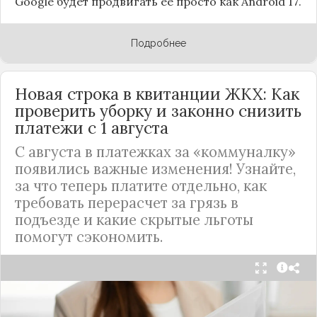
Google будет продвигать ее просто как Android 17.
Подробнее
Новая строка в квитанции ЖКХ: Как
проверить уборку и законно снизить
платежи с 1 августа
С августа в платежках за «коммуналку»
появились важные изменения! Узнайте,
за что теперь платите отдельно, как
требовать перерасчет за грязь в
подъезде и какие скрытые льготы
помогут сэкономить.
С 1 августа в квитанциях за жилищно-
коммунальные услуги введено важное