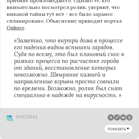
причине произошедшего. Однако те, кто
внимательно посмотрел ролик, уверяют, что
никакой тайны тут нет - все было заранее
спланировано. Объяснение приводит портал
Onliner
.
«Заметно, что внутри дома в процессе
его падения видны вспышки зарядов.
Судя по всему, это был плановый снос в
рамках процесса по расчистке города
от зданий, восстановление которых
невозможно. Швыряние камней и
направленные взрывы просто совпали
по времени. Возможно, ролик был снят
специально в надежде на вирусность. »
07.07.2023
показать