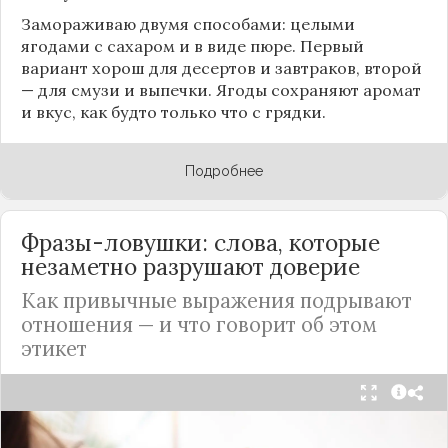
Замораживаю двумя способами: целыми
ягодами с сахаром и в виде пюре. Первый
вариант хорош для десертов и завтраков, второй
— для смузи и выпечки. Ягоды сохраняют аромат
и вкус, как будто только что с грядки.
Подробнее
Фразы-ловушки: слова, которые
незаметно разрушают доверие
Как привычные выражения подрывают
отношения — и что говорит об этом
этикет
Мы часто думаем, что доверие рушится из-за
серьёзных предательств. Но на самом деле оно