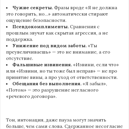
Чужие секреты.
Фразы вроде «Я не должна
это говорить, но…» автоматически стирают
ощущение безопасности.
Псевдокомплименты.
Сравнения с
прошлым звучат как скрытая агрессия, а не
поддержка.
Унижение под видом заботы.
«Ты
преувеличиваешь» — это не внимание, а его
отсутствие.
Фальшивые извинения.
«Извини, если что»
или «Извини, но ты тоже был неправ» — не про
принятие вины, а про уход от ответственности.
Обещания без выполнения.
«Я забыл»,
«Потом» — это разрушение негласного
«речевого договора».
Тон, интонация, даже пауза могут значить
больше, чем сами слова. Сдержанное несогласие