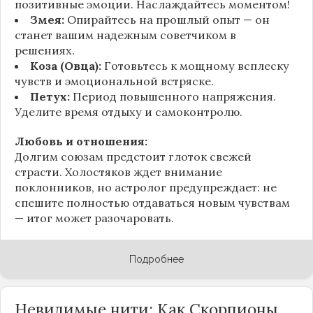
позитивные эмоции. Наслаждайтесь моментом!
Змея:
Опирайтесь на прошлый опыт — он
станет вашим надежным советчиком в
решениях.
Коза (Овца):
Готовьтесь к мощному всплеску
чувств и эмоциональной встряске.
Петух:
Период повышенного напряжения.
Уделите время отдыху и самоконтролю.
Любовь и отношения:
Долгим союзам предстоит глоток свежей
страсти. Холостяков ждет внимание
поклонников, но астролог предупреждает: не
спешите полностью отдаваться новым чувствам
— итог может разочаровать.
Подробнее
Невидимые нити: Как Скорпионы,