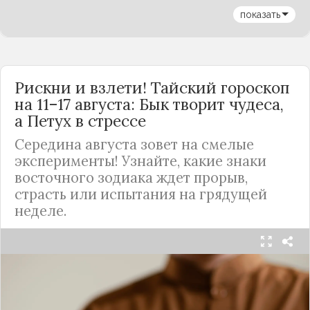
показать
Рискни и взлети! Тайский гороскоп
на 11–17 августа: Бык творит чудеса,
а Петух в стрессе
Середина августа зовет на смелые
эксперименты! Узнайте, какие знаки
восточного зодиака ждет прорыв,
страсть или испытания на грядущей
неделе.
Общая атмосфера недели (11–17 августа):
"Середина августа — время смелости и
необычных экспериментов. Иногда стоит