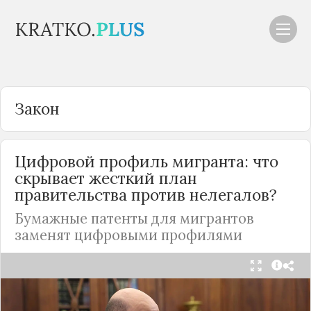
Закон
Цифровой профиль мигранта: что
скрывает жесткий план
правительства против нелегалов?
Бумажные патенты для мигрантов
заменят цифровыми профилями
С 30 июня 2025 года в
России
стартует
масштабная реформа: бумажные патенты для