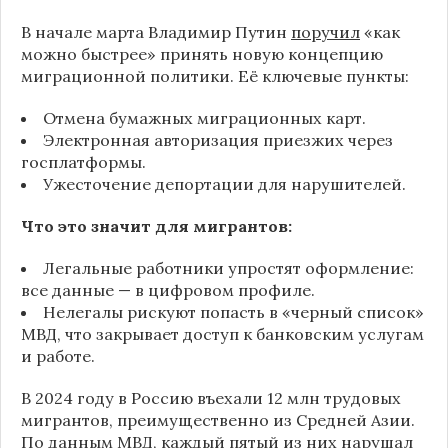
В начале марта Владимир Путин
поручил
«как
можно быстрее» принять новую концепцию
миграционной политики. Её ключевые пункты:
Отмена бумажных миграционных карт.
Электронная авторизация приезжих через
госплатформы.
Ужесточение депортации для нарушителей.
Что это значит для мигрантов:
Легальные работники упростят оформление:
все данные — в цифровом профиле.
Нелегалы рискуют попасть в «черный список»
МВД, что закрывает доступ к банковским услугам
и работе.
В 2024 году в
Россию
въехали 12 млн трудовых
мигрантов, преимущественно из Средней Азии.
По данным МВД, каждый пятый из них нарушал