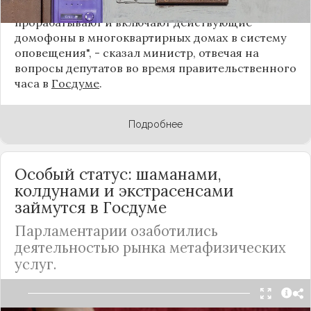
инициативно такую работу. Они уже
прорабатывают и включают действующие
домофоны в многоквартирных домах в систему
оповещения", - сказал министр, отвечая на
вопросы депутатов во время правительственного
часа в
Госдуме
.
Подробнее
Особый статус: шаманами,
колдунами и экстрасенсами
займутся в Госдуме
Парламентарии озаботились
деятельностью рынка метафизических
услуг.