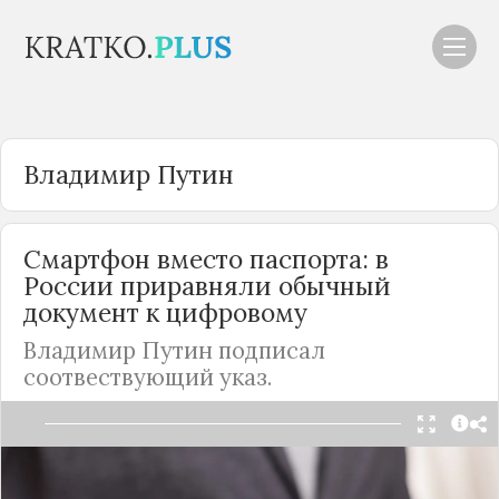
Владимир Путин
Смартфон вместо паспорта: в
России
приравняли обычный
документ к цифровому
Владимир Путин подписал
соотвествующий указ.
Разговоры о том, что бумажные документы
изживают себя, начали вестись в правительстве