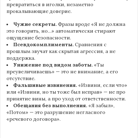
превратиться в иголки, незаметно
прокалывающие доверие.
Чужие секреты.
Фразы вроде «Я не должна
это говорить, но…» автоматически стирают
ощущение безопасности.
Псевдокомплименты.
Сравнения с
прошлым звучат как скрытая агрессия, а не
поддержка.
Унижение под видом заботы.
«Ты
преувеличиваешь» — это не внимание, а его
отсутствие.
Фальшивые извинения.
«Извини, если что»
или «Извини, но ты тоже был неправ» — не про
принятие вины, а про уход от ответственности.
Обещания без выполнения.
«Я забыл»,
«Потом» — это разрушение негласного
«речевого договора».