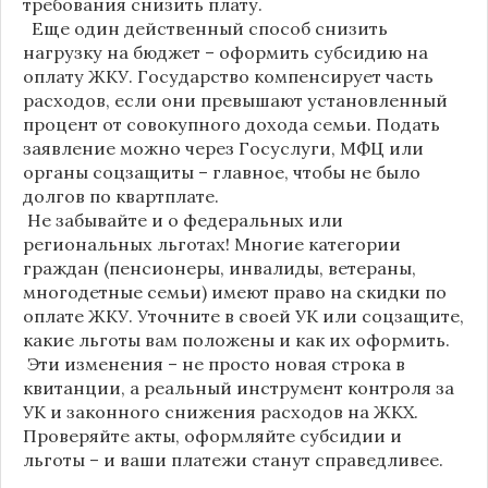
требования снизить плату.
Еще один действенный способ снизить
нагрузку на бюджет – оформить субсидию на
оплату ЖКУ. Государство компенсирует часть
расходов, если они превышают установленный
процент от совокупного дохода семьи. Подать
заявление можно через Госуслуги, МФЦ или
органы соцзащиты – главное, чтобы не было
долгов по квартплате.
Не забывайте и о федеральных или
региональных льготах! Многие категории
граждан (пенсионеры, инвалиды, ветераны,
многодетные семьи) имеют право на скидки по
оплате ЖКУ. Уточните в своей УК или соцзащите,
какие льготы вам положены и как их оформить.
Эти изменения – не просто новая строка в
квитанции, а реальный инструмент контроля за
УК и законного снижения расходов на ЖКХ.
Проверяйте акты, оформляйте субсидии и
льготы – и ваши платежи станут справедливее.