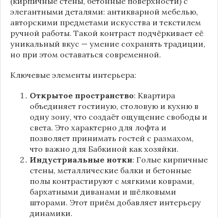
(кирпичные стены, бетонные поверхности) с
элегантными деталями: антикварной мебелью,
авторскими предметами искусства и текстилем
ручной работы. Такой контраст подчёркивает её
уникальный вкус — умение сохранять традиции,
но при этом оставаться современной.
Ключевые элементы интерьера:
Открытое пространство
: Квартира
объединяет гостиную, столовую и кухню в
одну зону, что создаёт ощущение свободы и
света. Это характерно для лофта и
позволяет принимать гостей с размахом,
что важно для Бабкиной как хозяйки.
Индустриальные нотки
: Голые кирпичные
стены, металлические балки и бетонные
полы контрастируют с мягкими коврами,
бархатными диванами и шёлковыми
шторами. Этот приём добавляет интерьеру
динамики.