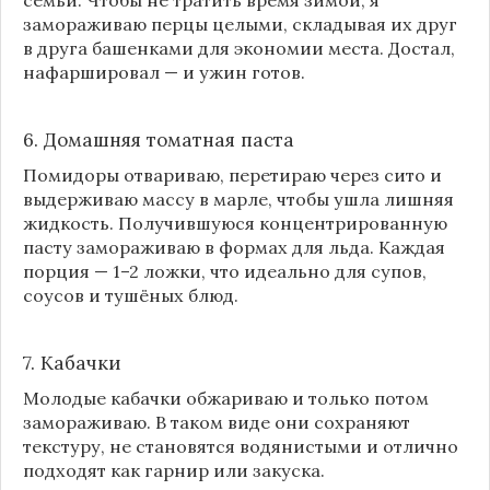
замораживаю перцы целыми, складывая их друг
в друга башенками для экономии места. Достал,
нафаршировал — и ужин готов.
6. Домашняя томатная паста
Помидоры отвариваю, перетираю через сито и
выдерживаю массу в марле, чтобы ушла лишняя
жидкость. Получившуюся концентрированную
пасту замораживаю в формах для льда. Каждая
порция — 1–2 ложки, что идеально для супов,
соусов и тушёных блюд.
7. Кабачки
Молодые кабачки обжариваю и только потом
замораживаю. В таком виде они сохраняют
текстуру, не становятся водянистыми и отлично
подходят как гарнир или закуска.