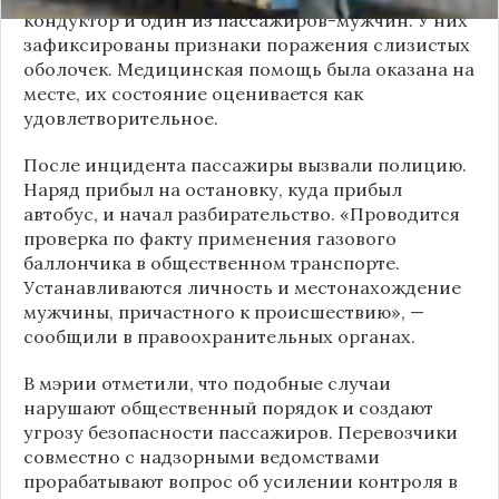
кондуктор и один из пассажиров-мужчин. У них
зафиксированы признаки поражения слизистых
оболочек. Медицинская помощь была оказана на
месте, их состояние оценивается как
удовлетворительное.
После инцидента пассажиры вызвали полицию.
Наряд прибыл на остановку, куда прибыл
автобус, и начал разбирательство. «Проводится
проверка по факту применения газового
баллончика в общественном транспорте.
Устанавливаются личность и местонахождение
мужчины, причастного к происшествию», —
сообщили в правоохранительных органах.
В мэрии отметили, что подобные случаи
нарушают общественный порядок и создают
угрозу безопасности пассажиров. Перевозчики
совместно с надзорными ведомствами
прорабатывают вопрос об усилении контроля в