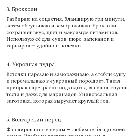
3. Брокколи
Разбираю на соцветия, бланширую три минуты,
затем обсушиваю и замораживаю. Брокколи
сохраняет вкус, цвет и максимум витаминов.
Использую её для супов-пюре, запеканок и
гарниров — удобно и полезно.
4. Укропная пудра
Веточки нарезаю и замораживаю, а стебли сушу
и перемалываю в «укропный порошок». Такая
приправа прекрасно подходит для супов, соусов,
теста и даже для маринадов. Универсальная
заготовка, которая выручает круглый год.
5. Болгарский перец
Фаршированные перцы — любимое блюдо моей
семьи. Чтобы не тратить время зимой, я