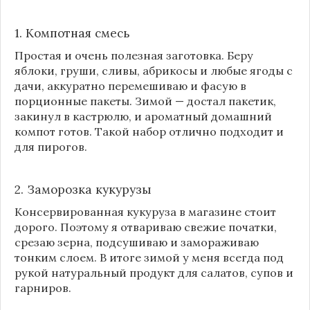
1. Компотная смесь
Простая и очень полезная заготовка. Беру
яблоки, груши, сливы, абрикосы и любые ягоды с
дачи, аккуратно перемешиваю и фасую в
порционные пакеты. Зимой — достал пакетик,
закинул в кастрюлю, и ароматный домашний
компот готов. Такой набор отлично подходит и
для пирогов.
2. Заморозка кукурузы
Консервированная кукуруза в магазине стоит
дорого. Поэтому я отвариваю свежие початки,
срезаю зерна, подсушиваю и замораживаю
тонким слоем. В итоге зимой у меня всегда под
рукой натуральный продукт для салатов, супов и
гарниров.