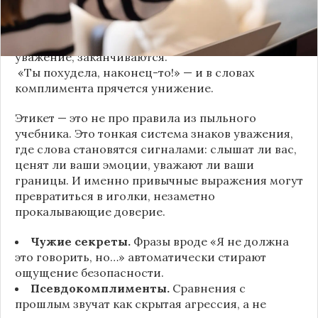
дней вашу историю пересказывает другой
человек.
«Хватит ныть» — и разговор, а вместе с ним
уважение, заканчиваются.
«Ты похудела, наконец-то!» — и в словах
комплимента прячется унижение.
Этикет — это не про правила из пыльного
учебника. Это тонкая система знаков уважения,
где слова становятся сигналами: слышат ли вас,
ценят ли ваши эмоции, уважают ли ваши
границы. И именно привычные выражения могут
превратиться в иголки, незаметно
прокалывающие доверие.
Чужие секреты.
Фразы вроде «Я не должна
это говорить, но…» автоматически стирают
ощущение безопасности.
Псевдокомплименты.
Сравнения с
прошлым звучат как скрытая агрессия, а не