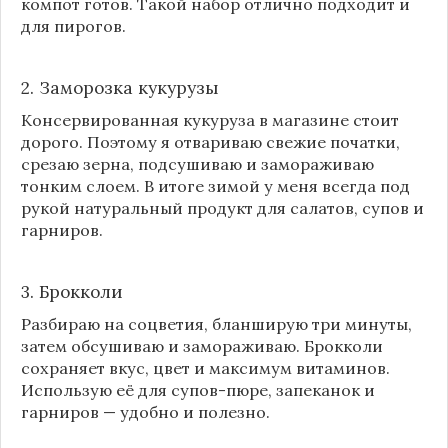
компот готов. Такой набор отлично подходит и
для пирогов.
2. Заморозка кукурузы
Консервированная кукуруза в магазине стоит
дорого. Поэтому я отвариваю свежие початки,
срезаю зерна, подсушиваю и замораживаю
тонким слоем. В итоге зимой у меня всегда под
рукой натуральный продукт для салатов, супов и
гарниров.
3. Брокколи
Разбираю на соцветия, бланширую три минуты,
затем обсушиваю и замораживаю. Брокколи
сохраняет вкус, цвет и максимум витаминов.
Использую её для супов-пюре, запеканок и
гарниров — удобно и полезно.