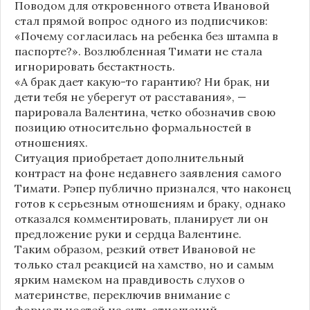
Поводом для откровенного ответа Ивановой
стал прямой вопрос одного из подписчиков:
«Почему согласилась на ребенка без штампа в
паспорте?». Возлюбленная Тимати не стала
игнорировать бестактность.
«А брак дает какую-то гарантию? Ни брак, ни
дети тебя не уберегут от расставания», —
парировала Валентина, четко обозначив свою
позицию относительно формальностей в
отношениях.
Ситуация приобретает дополнительный
контраст на фоне недавнего заявления самого
Тимати. Рэпер публично признался, что наконец
готов к серьезным отношениям и браку, однако
отказался комментировать, планирует ли он
предложение руки и сердца Валентине.
Таким образом, резкий ответ Ивановой не
только стал реакцией на хамство, но и самым
ярким намеком на правдивость слухов о
материнстве, переключив внимание с
формальностей на суть отношений.