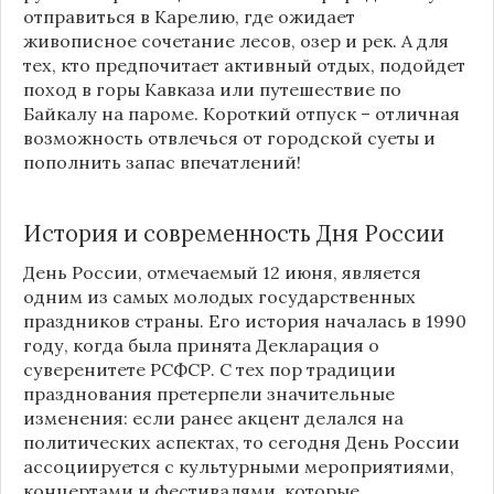
отправиться в Карелию, где ожидает
живописное сочетание лесов, озер и рек. А для
тех, кто предпочитает активный отдых, подойдет
поход в горы Кавказа или путешествие по
Байкалу на пароме. Короткий отпуск – отличная
возможность отвлечься от городской суеты и
пополнить запас впечатлений!
История и современность Дня
России
День
России
, отмечаемый 12 июня, является
одним из самых молодых государственных
праздников страны. Его история началась в 1990
году, когда была принята Декларация о
суверенитете РСФСР. С тех пор традиции
празднования претерпели значительные
изменения: если ранее акцент делался на
политических аспектах, то сегодня День
России
ассоциируется с культурными мероприятиями,
концертами и фестивалями, которые