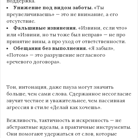
поддержка.
Унижение под видом заботы.
«Ты
преувеличиваешь» — это не внимание, а его
отсутствие.
Фальшивые извинения.
«Извини, если что»
или «Извини, но ты тоже был неправ» — не про
принятие вины, а про уход от ответственности.
Обещания без выполнения.
«Я забыл»,
«Потом» — это разрушение негласного
«речевого договора».
Тон, интонация, даже пауза могут значить
больше, чем сами слова. Сдержанное несогласие
звучит честнее и уважительнее, чем пассивная
агрессия в стиле «Делай как хочешь».
Вежливость, тактичность и искренность — не
абстрактные идеалы, а практичные инструменты.
Они помогают удержаться от слов, которые