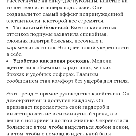
Расстегнутые на одну-две пуговицы, надетые на
голое тело или поверх водолазки. Они
создавали тот самый эффект непринужденной
элегантности, к которой все стремятся.
Тотальный бежевый.
Вместо кислотных
оттенков подиумы захватила спокойная,
сложная палитра бежевых, песочных и
карамельных тонов. Это цвет новой уверенности
в себе.
Удобство как новая роскошь.
Модели
щеголяли в объемных кардиганах, мягких
брюках и удобных лоферах. Главным
сообщением стал комфорт без ущерба для стиля.
Этот тренд — прямое руководство к действию. Он
демократичен и доступен каждому. Он
призывает пересмотреть свой гардероб и
инвестировать не в сиюминутный тренд, а в
вещи с историей и долгой жизнью. Секрет стиля
больше не в том, чтобы выделиться любой ценой,
а в том, чтобы с помощью идеальной базы