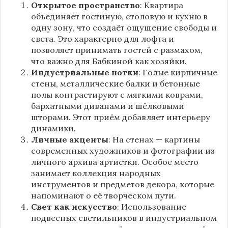
Открытое пространство
: Квартира
объединяет гостиную, столовую и кухню в
одну зону, что создаёт ощущение свободы и
света. Это характерно для лофта и
позволяет принимать гостей с размахом,
что важно для Бабкиной как хозяйки.
Индустриальные нотки
: Голые кирпичные
стены, металлические балки и бетонные
полы контрастируют с мягкими коврами,
бархатными диванами и шёлковыми
шторами. Этот приём добавляет интерьеру
динамики.
Личные акценты
: На стенах — картины
современных художников и фотографии из
личного архива артистки. Особое место
занимает коллекция народных
инструментов и предметов декора, которые
напоминают о её творческом пути.
Свет как искусство
: Использование
подвесных светильников в индустриальном