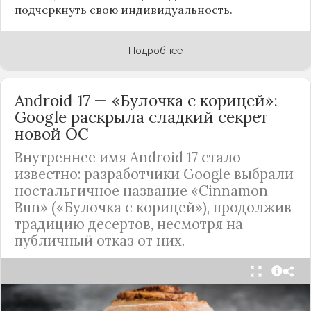
подчеркнуть свою индивидуальность.
Подробнее
Android 17 — «Булочка с корицей»:
Google раскрыла сладкий секрет
новой ОС
Внутреннее имя Android 17 стало
известно: разработчики Google выбрали
ностальгичное название «Cinnamon
Bun» («Булочка с корицей»), продолжив
традицию десертов, несмотря на
публичный отказ от них.
Стало известно внутреннее кодовое имя
следующей крупной версии Android. Как