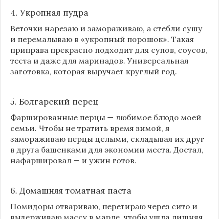
4. Укропная пудра
Веточки нарезаю и замораживаю, а стебли сушу
и перемалываю в «укропный порошок». Такая
приправа прекрасно подходит для супов, соусов,
теста и даже для маринадов. Универсальная
заготовка, которая выручает круглый год.
5. Болгарский перец
Фаршированные перцы — любимое блюдо моей
семьи. Чтобы не тратить время зимой, я
замораживаю перцы целыми, складывая их друг
в друга башенками для экономии места. Достал,
нафаршировал — и ужин готов.
6. Домашняя томатная паста
Помидоры отвариваю, перетираю через сито и
выдерживаю массу в марле, чтобы ушла лишняя