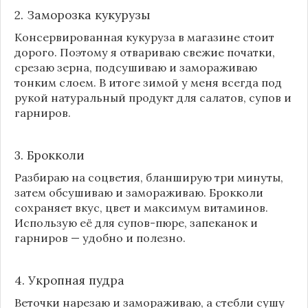
2. Заморозка кукурузы
Консервированная кукуруза в магазине стоит
дорого. Поэтому я отвариваю свежие початки,
срезаю зерна, подсушиваю и замораживаю
тонким слоем. В итоге зимой у меня всегда под
рукой натуральный продукт для салатов, супов и
гарниров.
3. Брокколи
Разбираю на соцветия, бланширую три минуты,
затем обсушиваю и замораживаю. Брокколи
сохраняет вкус, цвет и максимум витаминов.
Использую её для супов-пюре, запеканок и
гарниров — удобно и полезно.
4. Укропная пудра
Веточки нарезаю и замораживаю, а стебли сушу