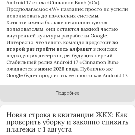
Android 17 стала «Cinnamon Bun» («C»).
Предполагаемое «W» название просто не успели
использовать до изменения системы.
Хотя эти имена больше не анонсируются
пользователям, они остаются важной частью
внутренней культуры разработки Google.
Интересно, что теперь команде предстоит
во
второй раз пройти весь алфавит
в поисках
подходящих десертов для будущих версий.
Стабильный релиз Android 17 «Cinnamon Bun»
ожидается в
июне 2026 года
. Публично же
Google будет продвигать ее просто как Android 17.
Подробнее
Новая строка в квитанции ЖКХ: Как
проверить уборку и законно снизить
платежи с 1 августа