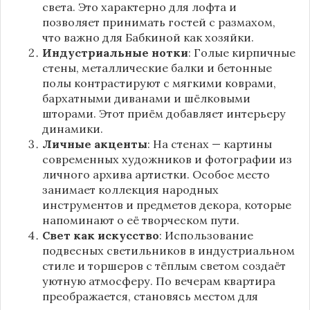
света. Это характерно для лофта и
позволяет принимать гостей с размахом,
что важно для Бабкиной как хозяйки.
Индустриальные нотки
: Голые кирпичные
стены, металлические балки и бетонные
полы контрастируют с мягкими коврами,
бархатными диванами и шёлковыми
шторами. Этот приём добавляет интерьеру
динамики.
Личные акценты
: На стенах — картины
современных художников и фотографии из
личного архива артистки. Особое место
занимает коллекция народных
инструментов и предметов декора, которые
напоминают о её творческом пути.
Свет как искусство
: Использование
подвесных светильников в индустриальном
стиле и торшеров с тёплым светом создаёт
уютную атмосферу. По вечерам квартира
преображается, становясь местом для