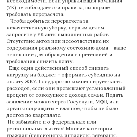
необходимости. Если управляющая компания
(УК) не соблюдает эти правила, вы вправе
требовать перерасчета.
Чтобы добиться перерасчета за
некачественную уборку, первым делом
запросите у УК акты выполненных работ.
Отсутствие актов или несоответствие их
содержания реальному состоянию дома – ваше
основание для обращения с претензией и
требования снизить плату.
Еще один действенный способ снизить
нагрузку на бюджет – оформить субсидию на
оплату ЖКУ. Государство компенсирует часть
расходов, если они превышают установленный
процент от совокупного дохода семьи. Подать
заявление можно через Госуслуги, МФЦ или
органы соцзащиты – главное, чтобы не было
долгов по квартплате.
Не забывайте и о федеральных или
региональных льготах! Многие категории
граждан (пенсионеры, инвалиды, ветераны,