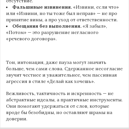
отсутствие.
Фальшивые извинения.
«Извини, если что»
или «Извини, но ты тоже был неправ» — не про
принятие вины, а про уход от ответственности.
Обещания без выполнения.
«Я забыл»,
«Потом» — это разрушение негласного
«речевого договора».
Тон, интонация, даже пауза могут значить
больше, чем сами слова. Сдержанное несогласие
звучит честнее и уважительнее, чем пассивная
агрессия в стиле «Делай как хочешь».
Вежливость, тактичность и искренность — не
абстрактные идеалы, а практичные инструменты.
Они помогают удержаться от слов, которые
вроде бы безобидны, но оставляют шрамы на
доверии.