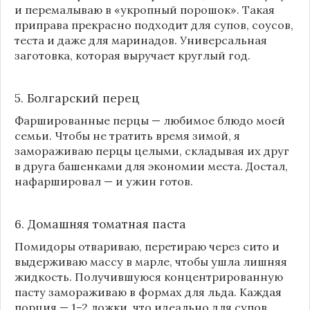
и перемалываю в «укропный порошок». Такая
приправа прекрасно подходит для супов, соусов,
теста и даже для маринадов. Универсальная
заготовка, которая выручает круглый год.
5. Болгарский перец
Фаршированные перцы — любимое блюдо моей
семьи. Чтобы не тратить время зимой, я
замораживаю перцы целыми, складывая их друг
в друга башенками для экономии места. Достал,
нафаршировал — и ужин готов.
6. Домашняя томатная паста
Помидоры отвариваю, перетираю через сито и
выдерживаю массу в марле, чтобы ушла лишняя
жидкость. Получившуюся концентрированную
пасту замораживаю в формах для льда. Каждая
порция — 1–2 ложки, что идеально для супов,