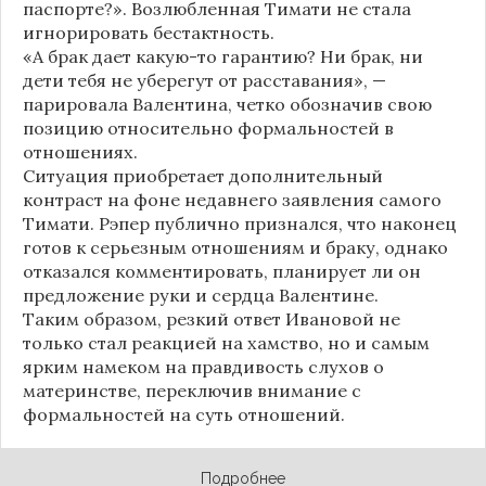
паспорте?». Возлюбленная Тимати не стала
игнорировать бестактность.
«А брак дает какую-то гарантию? Ни брак, ни
дети тебя не уберегут от расставания», —
парировала Валентина, четко обозначив свою
позицию относительно формальностей в
отношениях.
Ситуация приобретает дополнительный
контраст на фоне недавнего заявления самого
Тимати. Рэпер публично признался, что наконец
готов к серьезным отношениям и браку, однако
отказался комментировать, планирует ли он
предложение руки и сердца Валентине.
Таким образом, резкий ответ Ивановой не
только стал реакцией на хамство, но и самым
ярким намеком на правдивость слухов о
материнстве, переключив внимание с
формальностей на суть отношений.
Подробнее