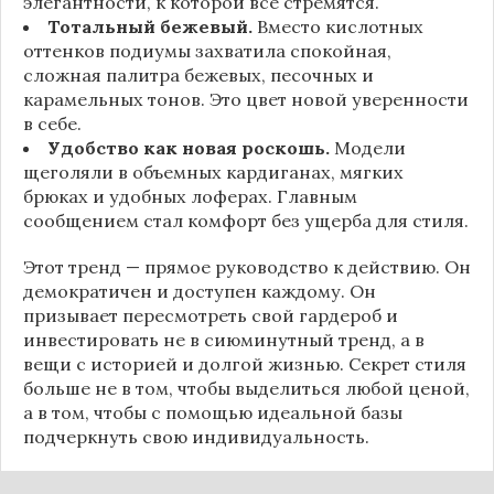
элегантности, к которой все стремятся.
Тотальный бежевый.
Вместо кислотных
оттенков подиумы захватила спокойная,
сложная палитра бежевых, песочных и
карамельных тонов. Это цвет новой уверенности
в себе.
Удобство как новая роскошь.
Модели
щеголяли в объемных кардиганах, мягких
брюках и удобных лоферах. Главным
сообщением стал комфорт без ущерба для стиля.
Этот тренд — прямое руководство к действию. Он
демократичен и доступен каждому. Он
призывает пересмотреть свой гардероб и
инвестировать не в сиюминутный тренд, а в
вещи с историей и долгой жизнью. Секрет стиля
больше не в том, чтобы выделиться любой ценой,
а в том, чтобы с помощью идеальной базы
подчеркнуть свою индивидуальность.