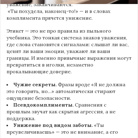
уважение, заканчиваются.
«Ты похудела, наконец-то!» — и в словах
комплимента прячется унижение.
Этикет — это не про правила из пыльного
учебника. Это тонкая система знаков уважения,
где слова становятся сигналами: слышат ли вас,
ценят ли ваши эмоции, уважают ли ваши
границы. И именно привычные выражения могут
превратиться в иголки, незаметно
прокалывающие доверие.
Чужие секреты.
Фразы вроде «Я не должна
это говорить, но…» автоматически стирают
ощущение безопасности.
Псевдокомплименты.
Сравнения с
прошлым звучат как скрытая агрессия, а не
поддержка.
Унижение под видом заботы.
«Ты
преувеличиваешь» — это не внимание, а его