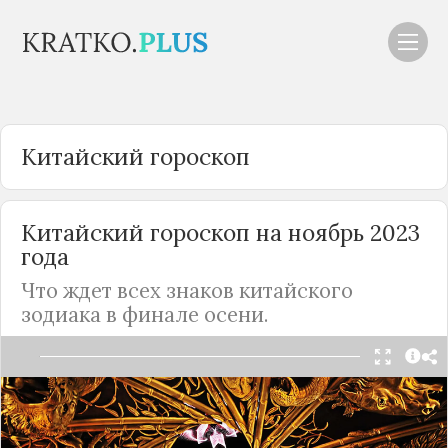
Китайский гороскоп
Китайский гороскоп на ноябрь 2023
года
Что ждет всех знаков китайского
зодиака в финале осени.
Финальный месяц осени, начинающийся по
восточному календарю 8 ноября, станет
периодом положительных перемен, развития и