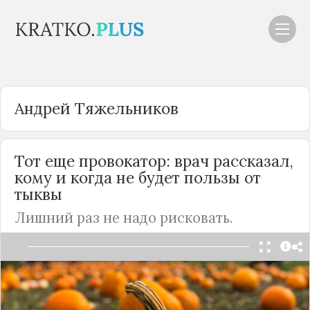
Андрей Тяжельников
Тот еще провокатор: врач рассказал,
кому и когда не будет пользы от
тыквы
Лишний раз не надо рисковать.
Тыква — овощ полезный, однако у него есть
специфические свойства. Например, при низкой
калорийности продукт обладает высоким