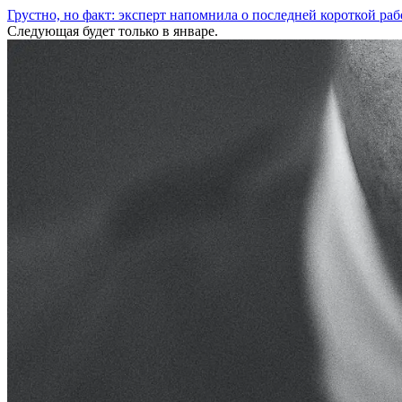
Грустно, но факт: эксперт напомнила о последней короткой раб
Следующая будет только в январе.