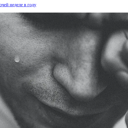
очей неделе в году