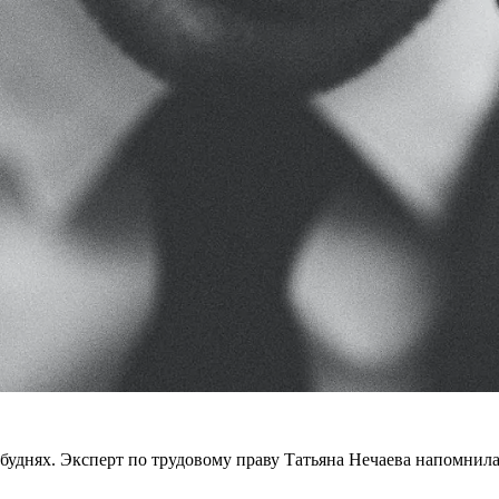
 буднях. Эксперт по трудовому праву Татьяна Нечаева напомнила