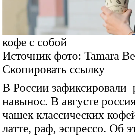
кофе с собой
Источник фото: Tamara Bel
Скопировать ссылку
В
России
зафиксировали 
навынос. В августе росси
чашек классических кофе
латте, раф, эспрессо. Об