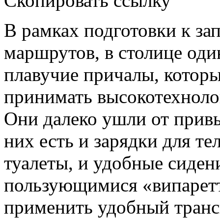
Скопировать ссылку
В рамках подготовки к за
маршрутов, в столице оди
плавучие причалы, которы
принимать высокотехноло
Они далеко ушли от прив
них есть и зарядки для т
туалеты, и удобные сиде
пользующимися «випаретт
применить удобный транс