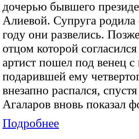
дочерью бывшего президе
Алиевой. Супруга родила 
году они развелись. Позж
отцом которой согласился 
артист пошел под венец с
подарившей ему четвертог
внезапно распался, спустя
Агаларов вновь показал ф
Подробнее