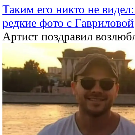
Таким его никто не видел
редкие фото с Гавриловой
Артист поздравил возлю