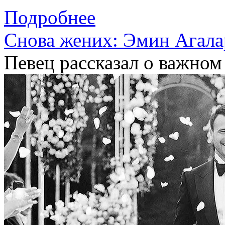
Подробнее
Снова жених: Эмин Агалар
Певец рассказал о важном